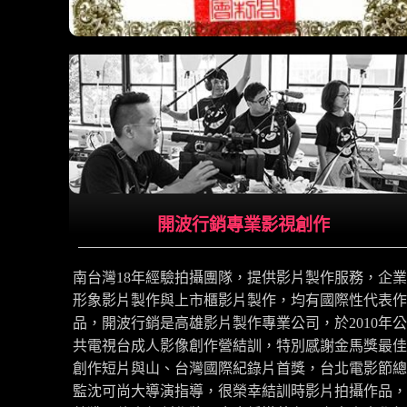
開波行銷專業影視創作
南台灣18年經驗拍攝團隊，提供影片製作服務，企業
形象影片製作與上市櫃影片製作，均有國際性代表作
品，開波行銷是高雄影片製作專業公司，於2010年公
共電視台成人影像創作營結訓，特別感謝金馬獎最佳
創作短片與山、台灣國際紀錄片首獎，台北電影節總
監沈可尚大導演指導，很榮幸結訓時影片拍攝作品，