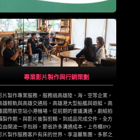
專業影片製作與行銷策劃
影片製作專業服務，服務過高雄陸、海、空等企業，
高雄輕軌與高雄交通局，高雄港大型船艦與遊艇，高
雄國際航空站小港機場，從前期的會議溝通，劇組拍
攝製作期，與影片後製剪輯，到成品完成交件，全方
位由開波一手包辦，節省許多溝通成本，上市櫃IPO
影片製作服務客戶有床的世界、享溫馨集團、多那之