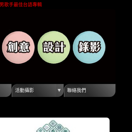
男歌手最佳台語專輯
灣芒果外銷冠軍殊榮
親近海洋無障礙
金馬獎最佳視覺效果
企劃創意高觀看短影音
銷最佳視覺團隊夥伴
男歌手最佳台語專輯
灣芒果外銷冠軍殊榮
親近海洋無障礙
金馬獎最佳視覺效果
▼
活動攝影
聯絡我們
企劃創意高觀看短影音