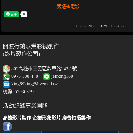
競選微電影
Update
2023-09-29
Hits
8270
開波行銷專業影視創作
(影片製作公司)
807高雄市三民區鼎華路242-1號
0975-338-448
jeffking168
king69king@livemail.tw
統編: 57930379
活動紀錄專業團隊
高雄影片製作
企業形象影片
廣告拍攝製作