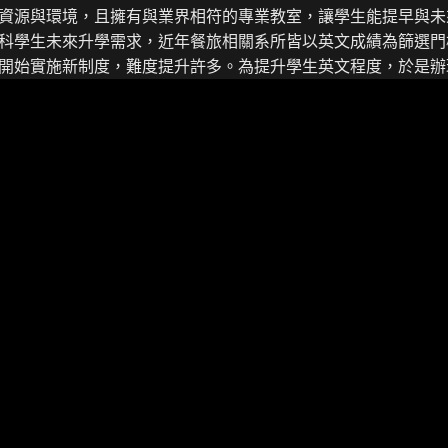
資源與環境，且擁有與業界相符的專業教室，讓學生能提早與未
科學生未來升學需求，近年餐旅相關系所皆以英文成績為篩選門
開始實施新制度，難度提升許多。為提升學生英文程度，於是辦