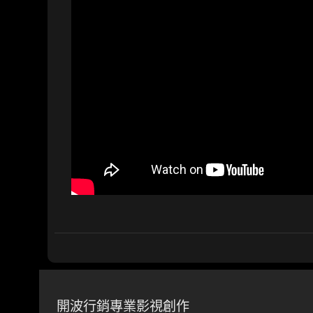
開波行銷專業影視創作