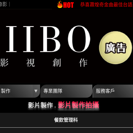
錄影｜
恭喜蕭煌奇金曲最佳台語
恭喜珍菓撰榮獲2026台
蕭煌奇鼓勵身障朋友一起
恭喜96分鐘榮獲第62屆
開波行銷專業影片製作 
高雄影片製作首選開波行
恭喜蕭煌奇金曲最佳台語
恭喜珍菓撰榮獲2026台
蕭煌奇鼓勵身障朋友一起
恭喜96分鐘榮獲第62屆
▼
片製作
專業團隊
服務客戶
開波行銷專業影片製作 
影片製作拍攝
影片製作 .
餐飲管理科