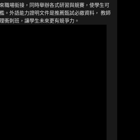
來職場銜接，同時舉辦各式研習與競賽，使學生可
檻。外語能力證明文件是推薦甄試必繳資料， 教師
理衝刺班，讓學生未來更有競爭力。