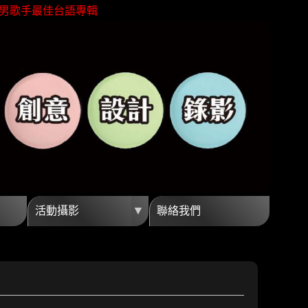
男歌手最佳台語專輯
灣芒果外銷冠軍殊榮
親近海洋無障礙
金馬獎最佳視覺效果
企劃創意高觀看短影音
銷最佳視覺團隊夥伴
男歌手最佳台語專輯
灣芒果外銷冠軍殊榮
親近海洋無障礙
金馬獎最佳視覺效果
▼
活動攝影
聯絡我們
企劃創意高觀看短影音