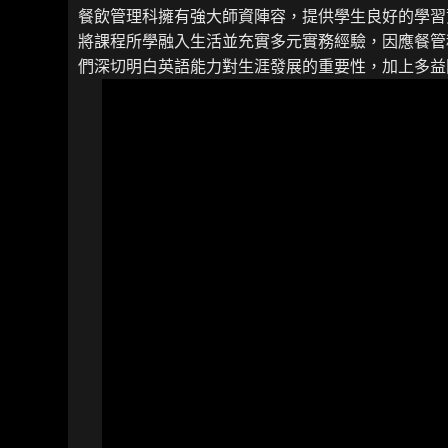
餐飲管理科擁有強大師資陣容，提供學生良好的學習
將課程所學融入生活並充實多元實務經驗，因應餐管
們深切明白英語能力對生涯發展的重要性，加上多益