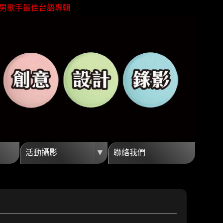
男歌手最佳台語專輯
灣芒果外銷冠軍殊榮
親近海洋無障礙
金馬獎最佳視覺效果
企劃創意高觀看短影音
銷最佳視覺團隊夥伴
男歌手最佳台語專輯
灣芒果外銷冠軍殊榮
親近海洋無障礙
金馬獎最佳視覺效果
▼
活動攝影
聯絡我們
企劃創意高觀看短影音