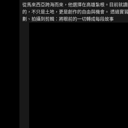
從馬來西亞跨海而來，他選擇在高雄紮根。目前就讀
的，不只是土地，更是創作的自由與機會。 透過實習
劃、拍攝到剪輯：將眼前的一切轉成每段故事