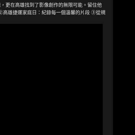
輯，更在高雄找到了影像創作的無限可能。留住他
➁高雄捷運家庭日：紀錄每一個溫馨的片段 ➂從規