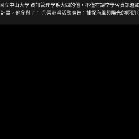
國立中山大學 資訊管理學系大四的他，不僅在課堂學習資訊邏
計畫，他參與了： ➀青洲灣活動廣告：捕捉海風與陽光的瞬間 