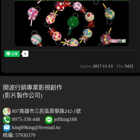
Update
2017-11-13
Hits
5432
開波行銷專業影視創作
(影片製作公司)
807高雄市三民區鼎華路242-1號
0975-338-448
jeffking168
king69king@livemail.tw
統編: 57930379