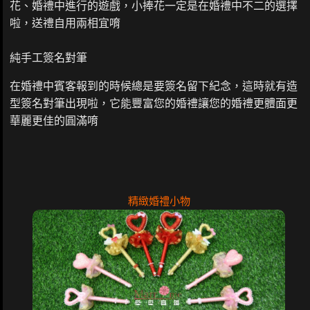
花、婚禮中進行的遊戲，小捧花一定是在婚禮中不二的選擇
啦，送禮自用兩相宜唷
純手工簽名對筆
在婚禮中賓客報到的時候總是要簽名留下紀念，這時就有造
型簽名對筆出現啦，它能豐富您的婚禮讓您的婚禮更體面更
華麗更佳的圓滿唷
精緻婚禮小物