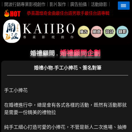
高雄影片製作首選開波行銷最佳視覺團隊夥伴
｜開波行銷專業影視創作｜影片製作｜廣告拍攝｜活動錄影｜
恭喜蕭煌奇金曲最佳台語男歌手最佳台語專輯
恭喜珍菓撰榮獲2026台灣芒果外銷冠軍殊榮
蕭煌奇鼓勵身障朋友一起親近海洋無障礙
恭喜96分鐘榮獲第62屆金馬獎最佳視覺效果
開波行銷專業影片製作 企劃創意高觀看短影音
婚禮顧問企劃
婚禮顧問 .
高雄影片製作首選開波行銷最佳視覺團隊夥伴
婚禮小物-手工小捧花、簽名對筆
恭喜蕭煌奇金曲最佳台語男歌手最佳台語專輯
恭喜珍菓撰榮獲2026台灣芒果外銷冠軍殊榮
蕭煌奇鼓勵身障朋友一起親近海洋無障礙
手工小捧花
恭喜96分鐘榮獲第62屆金馬獎最佳視覺效果
開波行銷專業影片製作 企劃創意高觀看短影音
在婚禮進行中，總是會有各式各樣的活動，既然有活動那就
是需要一份精美的禮物拉
純手工細心打造可愛的小捧花，不管是新人二次進場、抽捧