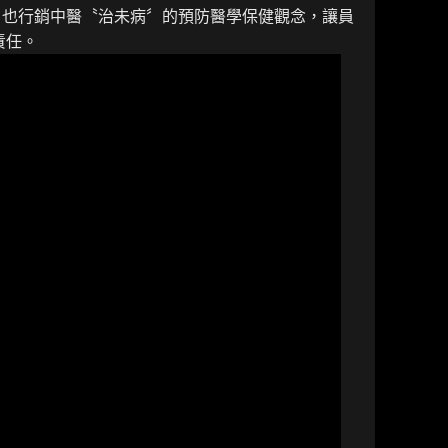
，也行銷中醫〝治未病〞的預防醫學保健觀念，讓員
責任。