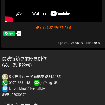
高雄觀光局 遇見好食雞
Update
2026-08-06
Hits
16029
開波行銷專業影視創作
(影片製作公司)
807高雄市三民區鼎華路242-1號
0975-338-448
jeffking168
king69king@livemail.tw
統編: 57930379