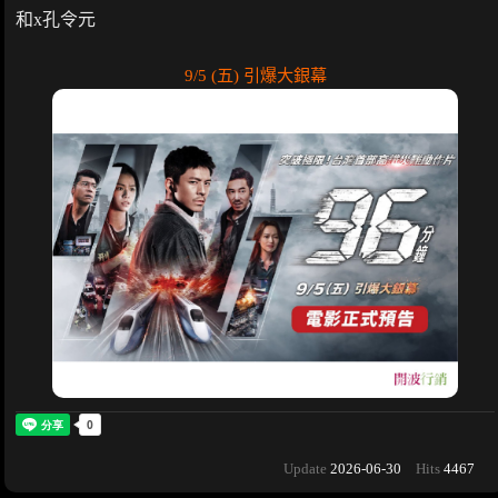
和x孔令元
9/5 (五) 引爆大銀幕
Update
2026-06-30
Hits
4467