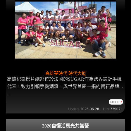
高雄夢時代 時代大道
高雄紀錄影片總部位於法國的SUGAR作為跨界設計手機
代表，致力引領手機潮流，與世界首屈一指的寶石品牌. .
. .
Update
2026-06-28
Hits
22907
2020自慢活馬光共識營