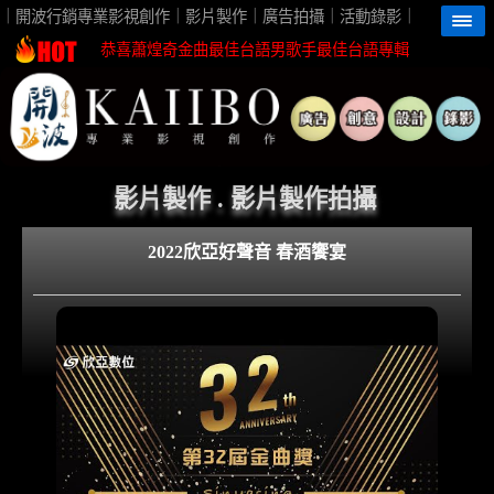
高雄影片製作首選開波行銷最佳視覺團隊夥伴
｜開波行銷專業影視創作｜影片製作｜廣告拍攝｜活動錄影｜
恭喜蕭煌奇金曲最佳台語男歌手最佳台語專輯
恭喜珍菓撰榮獲2026台灣芒果外銷冠軍殊榮
蕭煌奇鼓勵身障朋友一起親近海洋無障礙
恭喜96分鐘榮獲第62屆金馬獎最佳視覺效果
開波行銷專業影片製作 企劃創意高觀看短影音
影片製作 . 影片製作拍攝
高雄影片製作首選開波行銷最佳視覺團隊夥伴
2022欣亞好聲音 春酒饗宴
恭喜蕭煌奇金曲最佳台語男歌手最佳台語專輯
恭喜珍菓撰榮獲2026台灣芒果外銷冠軍殊榮
蕭煌奇鼓勵身障朋友一起親近海洋無障礙
恭喜96分鐘榮獲第62屆金馬獎最佳視覺效果
開波行銷專業影片製作 企劃創意高觀看短影音