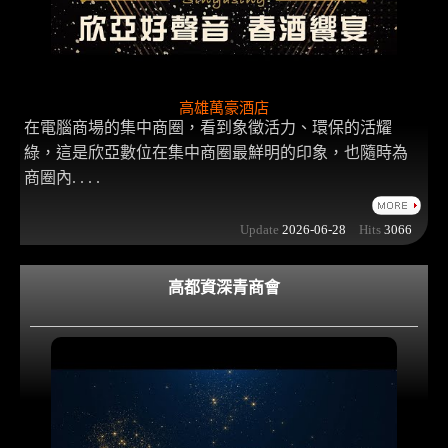
高雄萬豪酒店
在電腦商場的集中商圈，看到象徵活力、環保的活耀
綠，這是欣亞數位在集中商圈最鮮明的印象，也隨時為
商圈內. . . .
Update
2026-06-28
Hits
3066
高都資深青商會