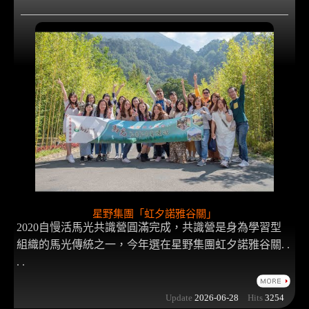
星野集團「虹夕諾雅谷關」
2020自慢活馬光共識營圓滿完成，共識營是身為學習型
組織的馬光傳統之一，今年選在星野集團虹夕諾雅谷關. .
. .
Update
2026-06-28
Hits
3254