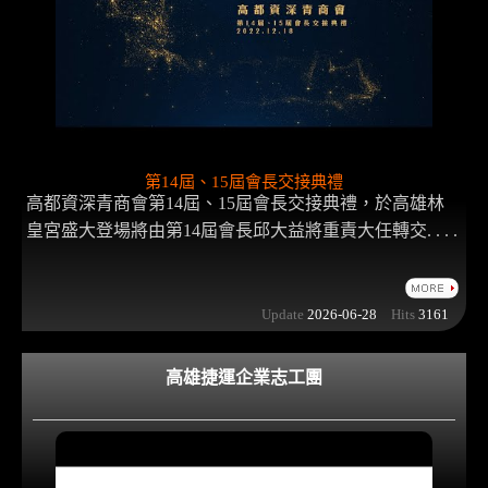
第14屆、15屆會長交接典禮
高都資深青商會第14屆、15屆會長交接典禮，於高雄林
皇宮盛大登場將由第14屆會長邱大益將重責大任轉交. . . .
Update
2026-06-28
Hits
3161
高雄捷運企業志工團