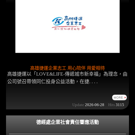
高雄捷運企業志工 用心陪伴 用愛相待
高雄捷運以「LOVE&LIFE-傳遞城市新幸福」為理念，由
公司號召帶領同仁投身公益活動，在捷. . . .
Update
2026-06-28
Hits
3115
德經處企業社會責任響應活動