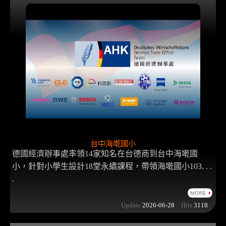
台中海墘國小
德國經濟辦事處率領14家知名在台德商到台中海墘國
小，針對小學生設計18堂永續課程，帶領海墘國小103. . .
.
Update
2026-06-28
Hits
3118