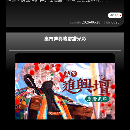
Update
2026-06-28
Hits
6895
高市進興壇慶讚光彩