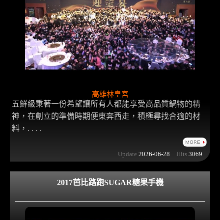
高雄林皇宮
五鮮級秉著一份希望讓所有人都能享受高品質鍋物的精
神，在創立的準備時期便東奔西走，積極尋找合適的材
料，. . . .
Update
2026-06-28
Hits
3069
2017芭比路跑SUGAR糖果手機