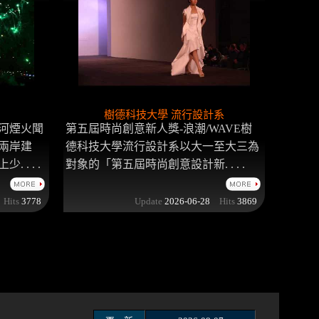
樹德科技大學 流行設計系
愛河煙火聞
第五屆時尚創意新人獎-浪潮/WAVE樹
兩岸建
德科技大學流行設計系以大一至大三為
. . .
對象的「第五屆時尚創意設計新. . . .
Hits
3778
Update
2026-06-28
Hits
3869