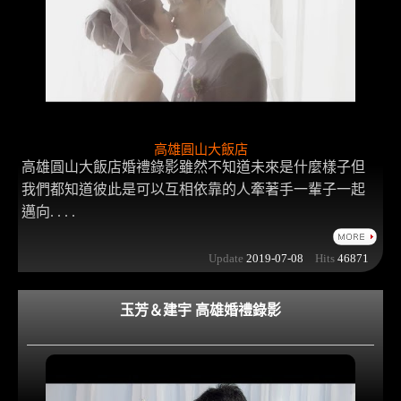
高雄圓山大飯店
高雄圓山大飯店婚禮錄影雖然不知道未來是什麼樣子但
我們都知道彼此是可以互相依靠的人牽著手一輩子一起
邁向. . . .
Update
2019-07-08
Hits
46871
玉芳＆建宇 高雄婚禮錄影