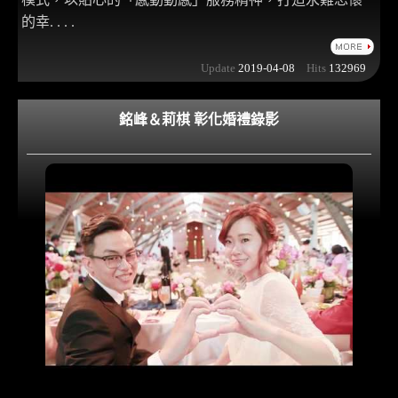
的幸. . . .
Update
2019-04-08
Hits
132969
銘峰＆莉棋 彰化婚禮錄影