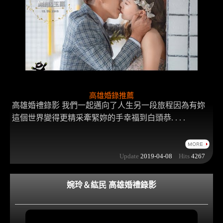
高雄婚錄推薦
高雄婚禮錄影 我們一起邁向了人生另一段旅程因為有妳
這個世界變得更精采牽緊妳的手幸福到白頭恭. . . .
Update
2019-04-08
Hits
4267
婉玲＆紘民 高雄婚禮錄影