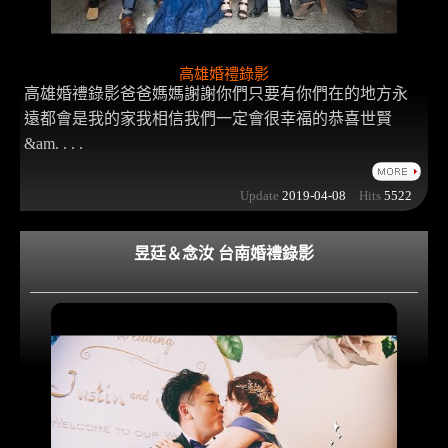
高雄婚禮錄影
高雄婚禮錄影爸爸媽媽謝謝你們只要有你們在的地方永
遠都會是我的家我相信我們一定會很幸福的恭喜世賢
&am. . . .
Update
2019-04-08
Hits
5522
昱廷＆念汝 台南婚禮錄影