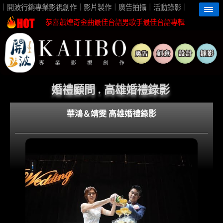
高雄影片製作首選開波行銷最佳視覺團隊夥伴
｜開波行銷專業影視創作｜影片製作｜廣告拍攝｜活動錄影｜
恭喜蕭煌奇金曲最佳台語男歌手最佳台語專輯
恭喜珍菓撰榮獲2026台灣芒果外銷冠軍殊榮
蕭煌奇鼓勵身障朋友一起親近海洋無障礙
恭喜96分鐘榮獲第62屆金馬獎最佳視覺效果
開波行銷專業影片製作 企劃創意高觀看短影音
婚禮顧問 . 高雄婚禮錄影
高雄影片製作首選開波行銷最佳視覺團隊夥伴
華鴻＆靖雯 高雄婚禮錄影
恭喜蕭煌奇金曲最佳台語男歌手最佳台語專輯
恭喜珍菓撰榮獲2026台灣芒果外銷冠軍殊榮
蕭煌奇鼓勵身障朋友一起親近海洋無障礙
恭喜96分鐘榮獲第62屆金馬獎最佳視覺效果
開波行銷專業影片製作 企劃創意高觀看短影音