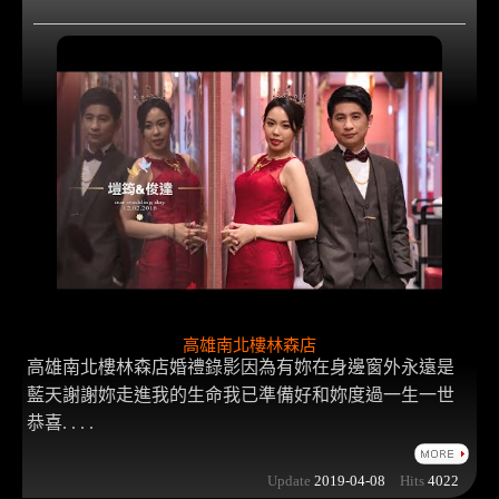
高雄南北樓林森店
高雄南北樓林森店婚禮錄影因為有妳在身邊窗外永遠是
藍天謝謝妳走進我的生命我已準備好和妳度過一生一世
恭喜. . . .
Update
2019-04-08
Hits
4022