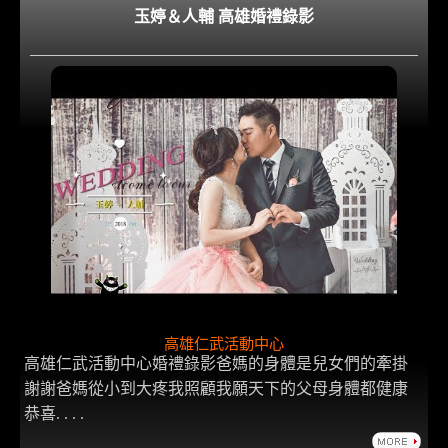
玉婷＆人輔 高雄婚禮錄影
高雄仁武活動中心
高雄仁武活動中心婚禮錄影爸媽的身體是兒女們的牽掛
謝謝爸媽從小到大疼我照顧我願天下的父母身體都健康
恭喜. . . .